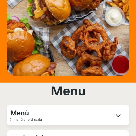
Menu
Menù
Il menù che ti sazia